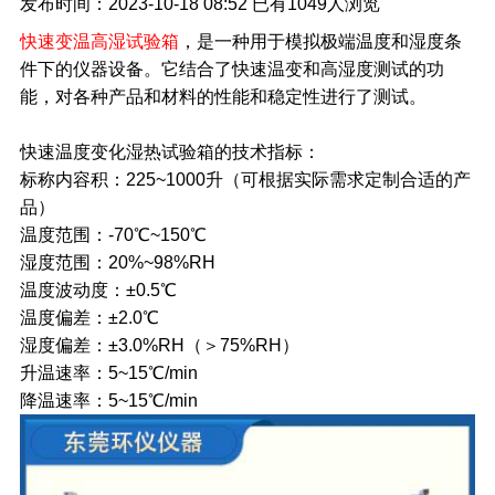
发布时间：2023-10-18 08:52
已有
1049人浏览
快速变温高湿试验箱
，是一种用于模拟极端温度和湿度条
件下的仪器设备。它结合了快速温变和高湿度测试的功
能，对各种产品和材料的性能和稳定性进行了测试。
快速温度变化湿热试验箱的技术指标：
标称内容积：225~1000升（可根据实际需求定制合适的产
品）
温度范围：-70℃~150℃
湿度范围：20%~98%RH
温度波动度：±0.5℃
温度偏差：±2.0℃
湿度偏差：±3.0%RH（＞75%RH）
升温速率：5~15℃/min
降温速率：5~15℃/min