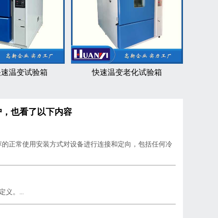
快速温变试验箱
快速温变老化试验箱
户，也看了以下内容
箱推荐的正常使用安装方式对设备进行连接和定向，包括任何冷
义。...