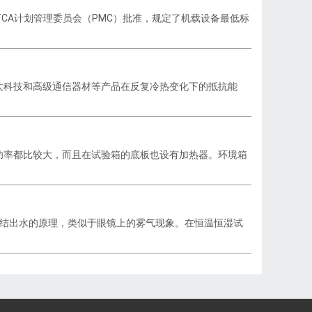
，由RTCA计划管理委员会（PMC）批准，规定了机载设备最低标
太科技和高级通信器材等产品在反复冷热变化下的抵抗能
功率都比较大，而且在试验箱的底板也设有加热器。环境箱
凝结出水的原理，类似于眼镜上的雾气现象。在恒温恒湿试