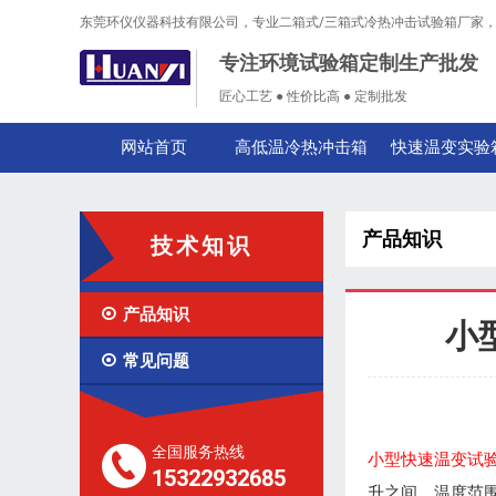
东莞环仪仪器科技有限公司，专业二箱式/三箱式冷热冲击试验箱厂家
专注环境试验箱定制生产批发
匠心工艺 ● 性价比高 ● 定制批发
网站首页
高低温冷热冲击箱
快速温变实验
产品知识
技术知识

产品知识
小

常见问题
全国服务热线
小型快速温变试
15322932685
升之间，温度范围