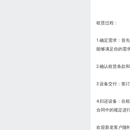
租赁过程：
1.确定需求：
能够满足你的需
2.确认租赁条款
3.设备交付：签
4.归还设备：
合同中的规定进
欢迎新老客户随