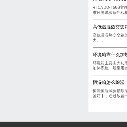
RTCA DO-16
准环境试验条件和相应
高低温湿热交变
高低温湿热交变箱
力。...
环境箱靠什么加
环境箱主要由大功
加热系统一般采用镍铬
恒湿箱怎么除湿
恒温恒湿试验箱除
验箱中，通过放置一个