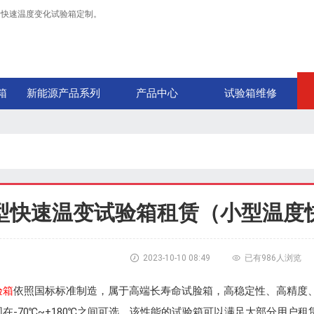
，快速温度变化试验箱定制。
箱
新能源产品系列
产品中心
试验箱维修
型快速温变试验箱租赁（小型温度

2023-10-10 08:49

已有
986人浏览
验箱
依照国标标准制造，属于高端长寿命试脸箱，高稳定性、高精度、低
在-70℃~+180℃之间可选，该性能的试验箱可以满足大部分用户租