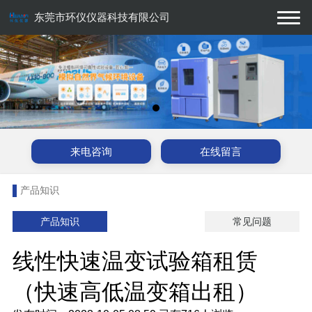
东莞市环仪仪器科技有限公司
来电咨询
在线留言
产品知识
产品知识
常见问题
线性快速温变试验箱租赁
（快速高低温变箱出租）