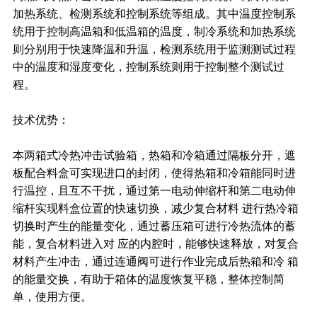
加热系统、检测系统和控制系统等组成。其中温度控制系
统用于控制高温箱和低温箱的温度，制冷系统和加热系统
则分别用于快速降温和升温，检测系统用于监测测试过程
中的温度和湿度变化，控制系统则用于控制整个测试过
程。
技术优势：
本两箱式冷热冲击试验箱，热箱和冷箱通过隔板分开，遮
板配合料盒可实现进口的封闭，使得热箱和冷箱能同时进
行温控，且互不干扰，通过第一电动伸缩杆和第二电动伸
缩杆实现料盒位置的快速切换，减少复合材料 进行热冷箱
切换时产生的能量变化，通过蓄压箱可进行冷热流体的蓄
能，复合材料进入对 应的内腔时，能够快速释放，对复合
材料产生冲击，通过连通阀可进行作业完成后热箱和冷 箱
的能量交换，有助于箱体的温度恢复平稳，整体控制简
单，使用方便。